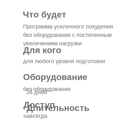
Что будет
Программа усиленного похудения
без оборудования с постепенным
увеличением нагрузки
Для кого
для любого уровня подготовки
Оборудование
без оборудования
28 дней
Доступ
Длительность
навсегда