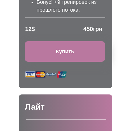
Бонус! +9 тренировок из
прошлого потока.
12$
450грн
Купить
Лайт