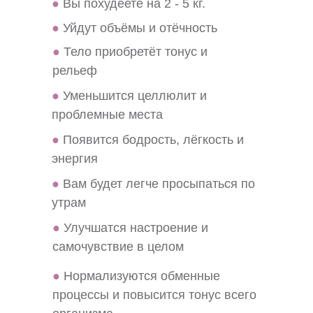
●
Вы похудеете на 2 - 5 кг.
●
Уйдут объёмы и отёчность
●
Тело приобретёт тонус и
рельеф
●
Уменьшится целлюлит и
проблемные места
●
Появится бодрость, лёгкость и
энергия
●
Вам будет легче просыпаться по
утрам
●
Улучшатся настроение и
самочувствие в целом
●
Нормализуются обменные
процессы и повысится тонус всего