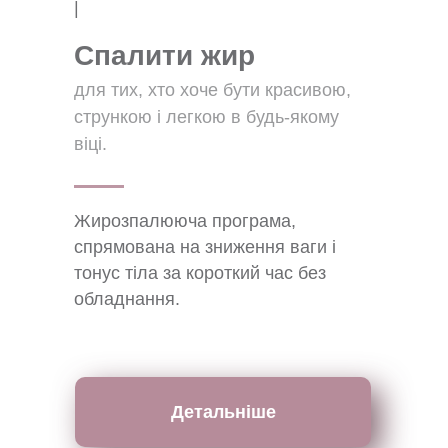
|
Спалити жир
для тих, хто хоче бути красивою,
стрункою і легкою в будь-якому
віці.
Жирозпалююча програма,
спрямована на зниження ваги і
тонус тіла за короткий час без
обладнання.
Детальніше