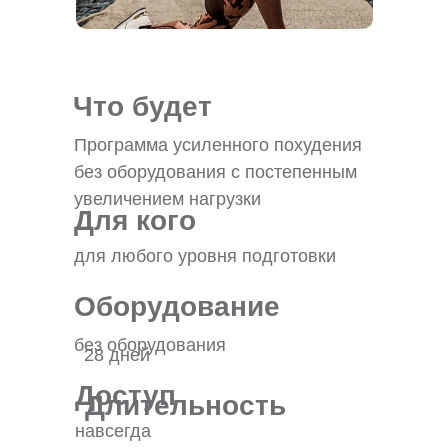
Что будет
Программа усиленного похудения
без оборудования с постепенным
увеличением нагрузки
Для кого
для любого уровня подготовки
Оборудование
без оборудования
28 дней
Доступ
Длительность
навсегда