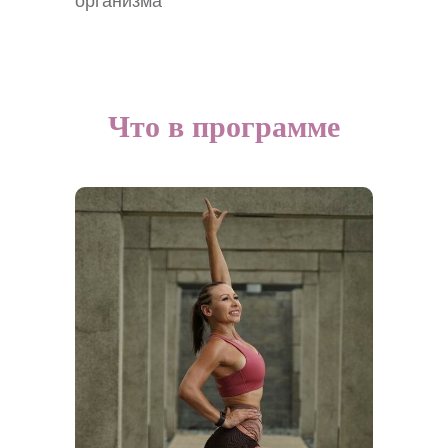
организма
Что в программе