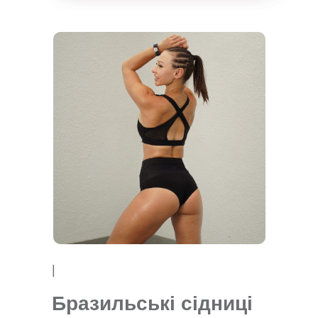
|
Бразильські сідниці