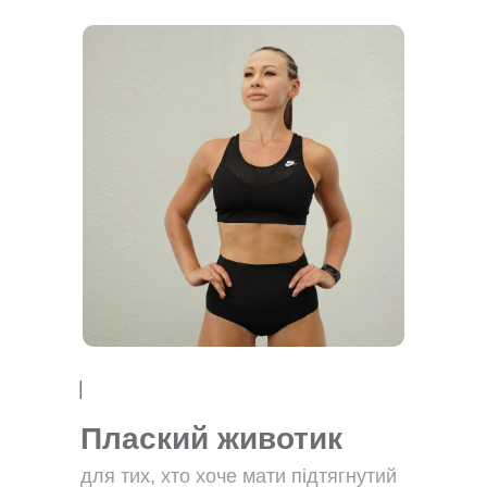
|
Плаский животик
для тих, хто хоче мати підтягнутий