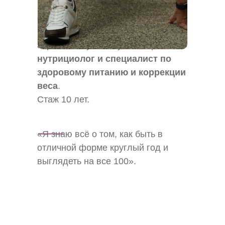
групповых программ
,
сертифицированный тренер по
направлениям
: функционал, степ-
аэробика, Зумба, Зумба Стронг,
нутрициолог и специалист по
здоровому питанию и коррекции
веса
.
Стаж 10 лет.
«Я знаю всё о том, как быть в
отличной форме круглый год и
выглядеть на все 100».