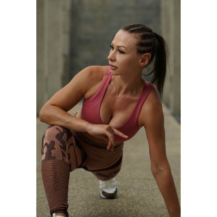
Оксана Терёшина
сертифицированный
персональный тренер
American
Council Of Exercise,
сертифицированный тренер