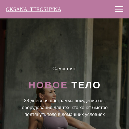
OKSANA_TEROSHYNA
Доступ сразу
|
НОВOЕ
ТEЛО
28-дневная программа похудения без
оборудования для тех, кто хочет быстро
подтянуть тело в домашних условиях