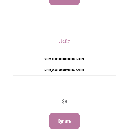
Лайт
6 гайдов о сбалансированном питании.
6 гайдов о сбалансированном питании.
$9
Купить