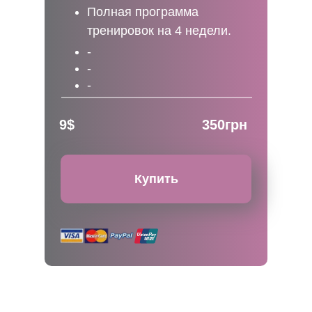
Полная программа
тренировок на 4 недели.
-
-
-
9$
350грн
Купить