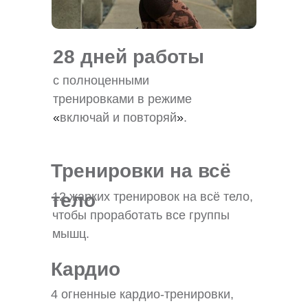
28 дней работы
с полноценными
тренировками в режиме
«
включай и повторяй
»
.
Тренировки на всё
тело
12 жарких тренировок на всё тело,
чтобы проработать все группы
мышц.
Кардио
4 огненные кардио-тренировки,